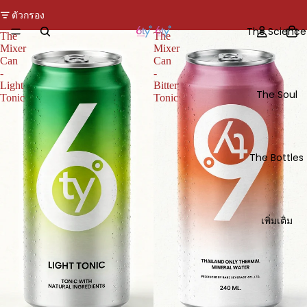
ตัวกรอง
The Science
The
The
Mixer
Mixer
Can
Can
-
-
Light
Bitter
The Soul
Tonic
Tonic
The Bottles
เพิ่มเติม